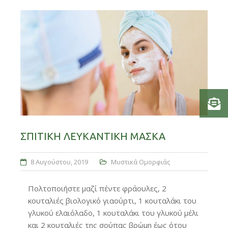
ΣΠΙΤΙΚΉ ΛΕΥΚΑΝΤΙΚΉ ΜΆΣΚΑ
8 Αυγούστου, 2019
Μυστικά Ομορφιάς
Πολτοποιήστε μαζί πέντε φράουλες, 2
κουταλιές βιολογικό γιαούρτι, 1 κουταλάκι του
γλυκού ελαιόλαδο, 1 κουταλάκι του γλυκού μέλι
και 2 κουταλιές της σούπας βρώμη έως ότου