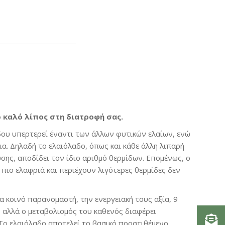
 καλό λίπος στη διατροφή σας.
δου υπερτερεί έναντι των άλλων φυτικών ελαίων, ενώ
δια. Δηλαδή το ελαιόλαδο, όπως και κάθε άλλη λιπαρή
σης, αποδίδει τον ίδιο αριθμό θερμίδων. Επομένως, ο
 πιο ελαφριά και περιέχουν λιγότερες θερμίδες δεν
να κοινό παρανομαστή, την ενεργειακή τους αξία, 9
, αλλά ο μεταβολισμός του καθενός διαφέρει
Το ελαιόλαδο αποτελεί το βασικό προστιθέμενο