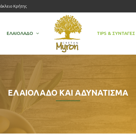
ράκλειο Κρήτης
ΕΛΑΙΌΛΑΔΟ
TIPS & ΣΥΝΤΑΓΈΣ
ΕΛΑΙΌΛΑΔΟ ΚΑΙ ΑΔΥΝΆΤΙΣΜΑ