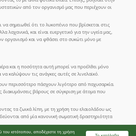
στατικών από τον οργανισμό μας που περιέχουν οι
ι να σημειωθεί ότι το λυκοπένιο που βρίσκεται στις
λλα λαχανικά, και είναι ευεργετικό για την υγεία μας,
ν οργανισμό και να φθάσει στο συκώτι μόνο με
ημέρα και η ποσότητα αυτή μπορεί να προέλθει μόνο
 να καλύψουν τις ανάγκες αυτές σε λινελαϊκό.
ώνουν περισσότερο πάσχουν λιγότερο από παχυσαρκία.
ες διακυμάνσεις βάρους σε σύγκριση με άτομα που
οντας τα ζωικά λίπη, με τη χρήση του ελαιολάδου ως
οδεύονται από μία κανονική σωματική δραστηριότητα
ού του ιστότοπου, αποδέχεστε τη χρήση
Το κατάλαβα