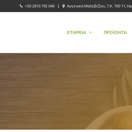
+30 2810 792 040
|
Αυγενική Μαλεβιζίου, Τ.Κ. 700 11, Η
ΕΤΑΙΡΕΊΑ
ΠΡΟΪΌΝΤΑ