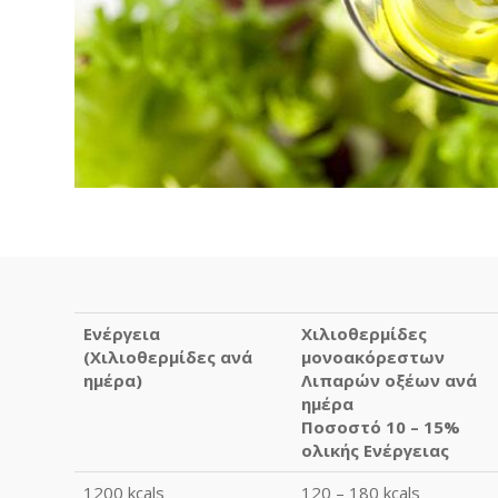
Ενέργεια
Χιλιοθερμίδες
(Χιλιοθερμίδες ανά
μονοακόρεστων
ημέρα)
Λιπαρών οξέων ανά
ημέρα
Ποσοστό 10 – 15%
ολικής Ενέργειας
1200 kcals
120 – 180 kcals