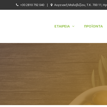
+30 2810 792 040
|
Αυγενική Μαλεβιζίου, Τ.Κ. 700 11, Η
ΕΤΑΙΡΕΊΑ
ΠΡΟΪΌΝΤΑ