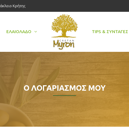
ράκλειο Κρήτης
ΕΛΑΙΌΛΑΔΟ
TIPS & ΣΥΝΤΑΓΈΣ
Ο ΛΟΓΑΡΙΑΣΜΌΣ ΜΟΥ