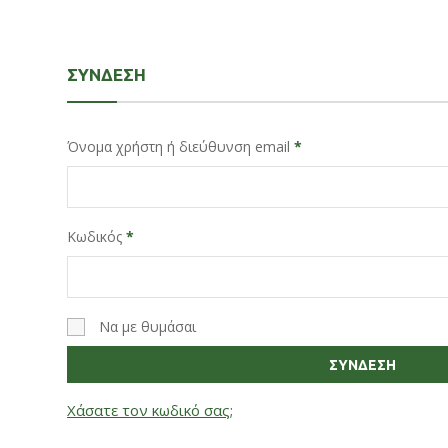
ΣΎΝΔΕΣΗ
Όνομα χρήστη ή διεύθυνση email
*
Κωδικός
*
Να με θυμάσαι
ΣΎΝΔΕΣΗ
Χάσατε τον κωδικό σας;