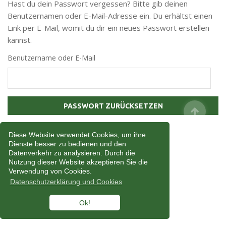
Hast du dein Passwort vergessen? Bitte gib deinen
Benutzernamen oder E-Mail-Adresse ein. Du erhältst einen
Link per E-Mail, womit du dir ein neues Passwort erstellen
kannst.
Benutzername oder E-Mail
PASSWORT ZURÜCKSETZEN
Diese Website verwendet Cookies, um ihre
Dienste besser zu bedienen und den
Datenverkehr zu analysieren. Durch die
Nutzung dieser Website akzeptieren Sie die
Verwendung von Cookies.
Datenschutzerklärung und Cookies
Ok!