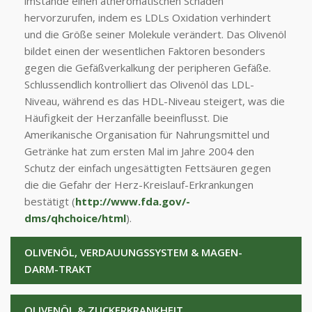
imstande einen atheromatischen Schaden
hervorzurufen, indem es LDLs Oxidation verhindert
und die Größe seiner Molekule verändert. Das Olivenöl
bildet einen der wesentlichen Faktoren besonders
gegen die Gefäßverkalkung der peripheren Gefäße.
Schlussendlich kontrolliert das Olivenöl das LDL-
Niveau, während es das HDL-Niveau steigert, was die
Häufigkeit der Herzanfälle beeinflusst. Die
Amerikanische Organisation für Nahrungsmittel und
Getränke hat zum ersten Mal im Jahre 2004 den
Schutz der einfach ungesättigten Fettsäuren gegen
die die Gefahr der Herz-Kreislauf-Erkrankungen
bestätigt (
http://www.fda.gov/-
dms/qhchoice/html
).
OLIVENÖL, VERDAUUNGSSYSTEM & MAGEN-
DARM-TRAKT
OLIVENÖL & ZUCKERKRANKHEIT