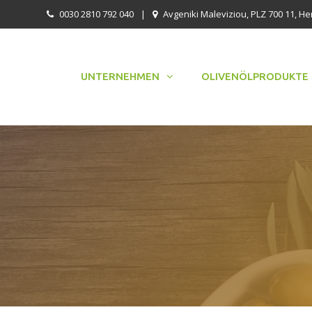
0030 2810 792 040
|
Avgeniki Maleviziou, PLZ 700 11, He
UNTERNEHMEN
OLIVENÖLPRODUKTE