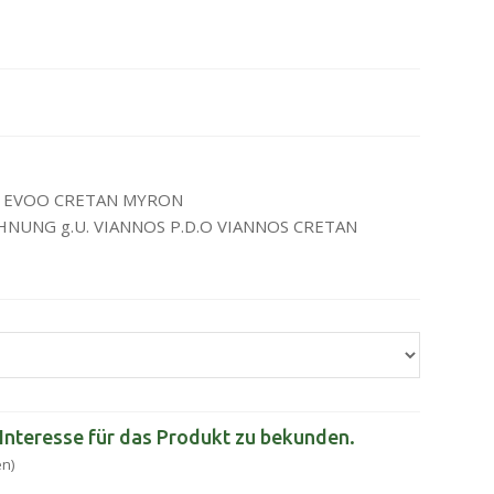
U. EVOO CRETAN MYRON
UNG g.U. VIANNOS P.D.O VIANNOS CRETAN
r Interesse für das Produkt zu bekunden.
en)