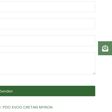
e:
PDO ΕVOO CRETAN MYRON