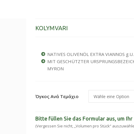
KOLYMVARI
NATIVES OLIVENÖL EXTRA VIANNOS g.
MIT GESCHÜTZTER URSPRUNGSBEZEICHN
MYRON
Όγκος Ανά Τεμάχιο
Bitte füllen Sie das Formular aus, um Ih
(Vergessen Sie nicht, „Volumen pro Stück“ auszuwähl