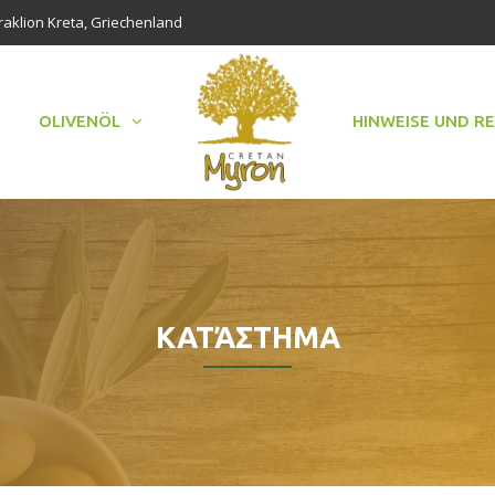
raklion Kreta, Griechenland
OLIVENÖL
HINWEISE UND R
ΚΑΤΆΣΤΗΜΑ