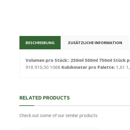
BESCHREIBUNG
ZUSÄTZLICHE INFORMATION
Volumen pro Stück::
250ml
500ml
750ml
Stück p
918 910,50 1068
Kubikmeter pro Palette:
1,61 1
RELATED PRODUCTS
Check out some of our similar products